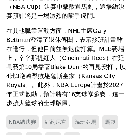
（NBA Cup）決賽中擊敗過馬刺，這場總決
賽預計將是一場激烈的龍爭虎鬥。
在其他職業運動方面，NHL主席Gary
Bettman澄清了退休傳聞，表示接班計畫雖
在進行，但他目前並無退位打算。MLB賽場
上，辛辛那提紅人（Cincinnati Reds）在延
長賽第10局靠著Blake Dunn的再見安打，以
4比3逆轉擊敗堪薩斯皇家（Kansas City
Royals）。此外，NBA Europe計畫於2027
年正式啟動，預計將有16支球隊參賽，進一
步擴大籃球的全球版圖。
NBA總決賽
紐約尼克
溫班亞馬
馬刺