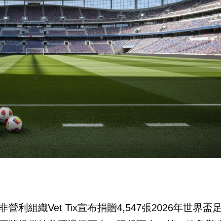
利組織Vet Tix宣布捐贈4,547張2026年世界盃