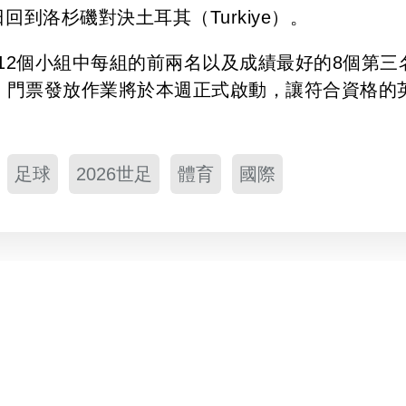
5日回到洛杉磯對決土耳其（Turkiye）。
12個小組中每組的前兩名以及成績最好的8個第三
 表示，門票發放作業將於本週正式啟動，讓符合資格的
足球
2026世足
體育
國際