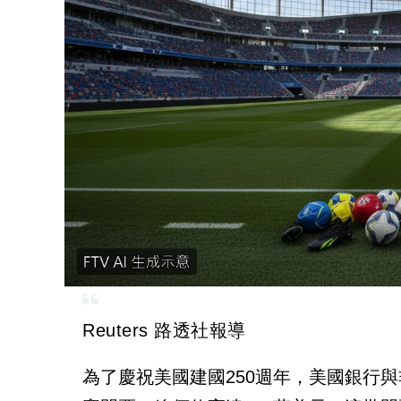
Reuters 路透社報導
為了慶祝美國建國250週年，美國銀行與非營