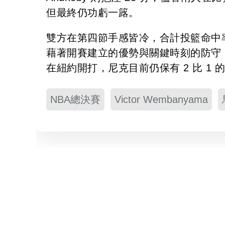
但最終仍功虧一簬。
雙方在第四節手感皆冷，合計投籃命中率僅 
藉著開賽建立的優勢與關鍵時刻的防守
在紐約開打，尼克目前仍保有 2 比 1 
NBA總決賽
Victor Wembanyama