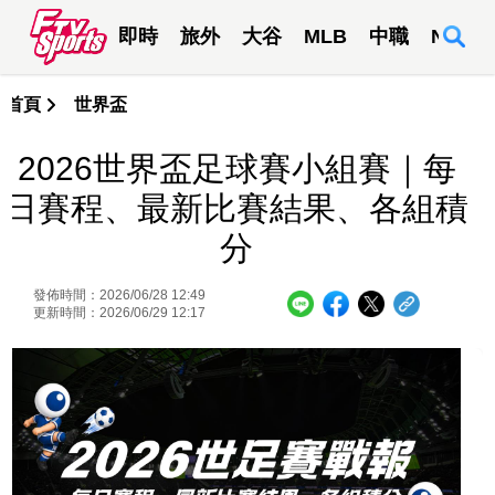
即時
旅外
大谷
MLB
中職
NBA
首頁
世界盃
2026世界盃足球賽小組賽｜每
日賽程、最新比賽結果、各組積
分
發佈時間：2026/06/28 12:49
更新時間：2026/06/29 12:17