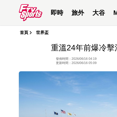
即時
旅外
大谷
首頁
世界盃
重溫24年前爆冷
發佈時間：2026/06/16 04:19
更新時間：2026/06/16 05:09