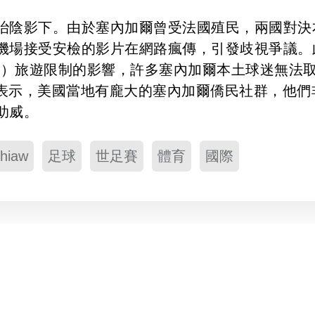
治陰影下。由於塞內加爾曾受法國殖民，兩國對決
機場接受安檢的影片在網路瘋傳，引發歧視爭議。
rump）旅遊限制的影響，許多塞內加爾本土球迷無法
w 對此表示，美國當地有龐大的塞內加爾僑民社群，他們
助威。
hiaw
足球
世足賽
體育
國際