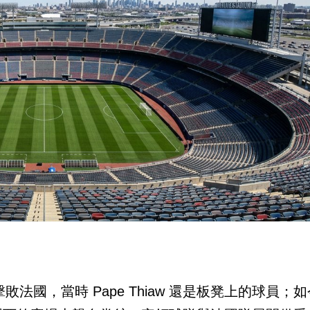
法國，當時 Pape Thiaw 還是板凳上的球員；