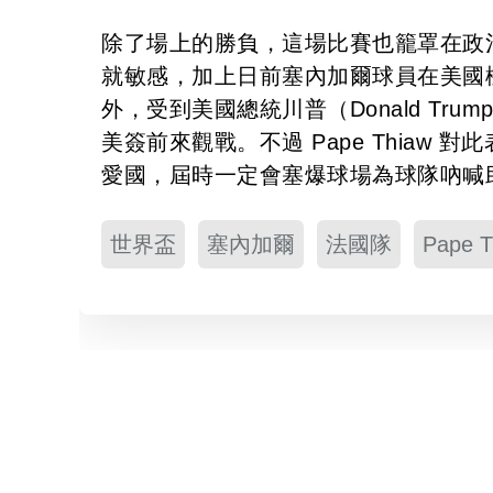
除了場上的勝負，這場比賽也籠罩在政
就敏感，加上日前塞內加爾球員在美國
外，受到美國總統川普（Donald T
美簽前來觀戰。不過 Pape Thia
愛國，屆時一定會塞爆球場為球隊吶喊
世界盃
塞內加爾
法國隊
Pape T