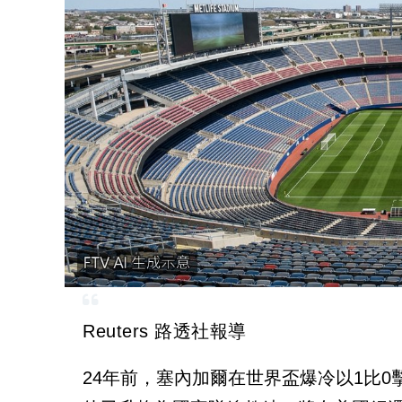
Reuters 路透社報導
24年前，塞內加爾在世界盃爆冷以1比0擊敗