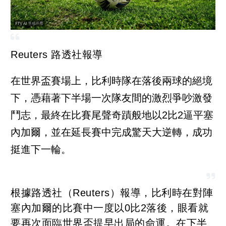
Reuters 路透社報導
在世界盃賽場上，比利時隊在落後兩球的絕境
下，憑藉著下半場一次隊友間的激烈爭吵激發
鬥志，最終在比賽尾聲奇蹟般地以2比2逼平塞
內加爾，並在延長賽中完成驚天大逆轉，成功
挺進下一輪。
根據路透社（Reuters）報導，比利時在對陣
塞內加爾的比賽中一度以0比2落後，眼看就
要再次面臨世界盃提早出局的命運。在下半