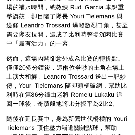
場的補水時間，總教練 Rudi Garcia 本想重
整旗鼓，卻目睹了隊長 Youri Tielemans 與
邊鋒 Leandro Trossard 爆發激烈口角，甚至
需要隊友拉開，這成了比利時整場沉悶比賽
中「最有活力」的一幕。
然而，這場內鬨卻意外成為比賽的轉折點。
僅僅20多分鐘後，這兩位爭吵的主角在場上
上演大和解。Leandro Trossard 送出一記妙
傳，Youri Tielemans 隨即頭槌破網，幫助比
利時在第86分鐘由老將 Romelu Lukaku 追
回一球後，奇蹟般地將比分扳平為2比2。
隨後在延長賽中，身為新舊世代橋樑的 Youri
Tielemans 頂住壓力罰進關鍵點球，幫助