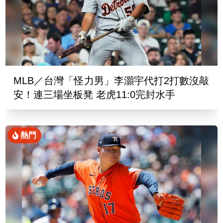
MLB／台灣「怪力男」李灝宇代打2打數沒敲
安！連三場坐板凳 老虎11:0完封水手
熱門