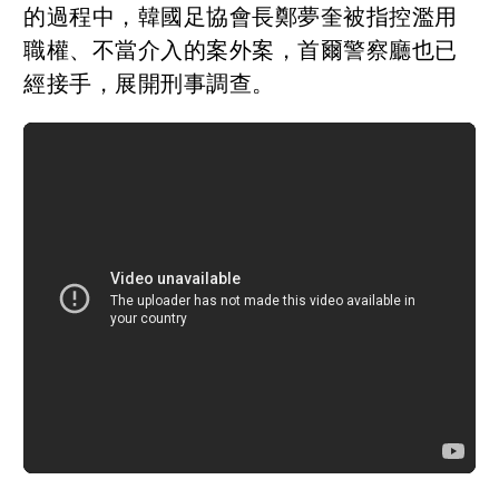
的過程中，韓國足協會長鄭夢奎被指控濫用
職權、不當介入的案外案，首爾警察廳也已
經接手，展開刑事調查。