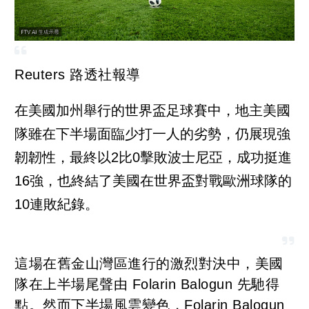
Reuters 路透社報導
在美國加州舉行的世界盃足球賽中，地主美國
隊雖在下半場面臨少打一人的劣勢，仍展現強
韌韌性，最終以2比0擊敗波士尼亞，成功挺進
16強，也終結了美國在世界盃對戰歐洲球隊的
10連敗紀錄。
這場在舊金山灣區進行的激烈對決中，美國
隊在上半場尾聲由 Folarin Balogun 先馳得
點。然而下半場風雲變色，Folarin Balogun