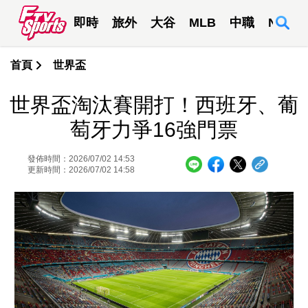
即時
旅外
大谷
MLB
中職
NBA
首頁
世界盃
世界盃淘汰賽開打！西班牙、葡
萄牙力爭16強門票
發佈時間：2026/07/02 14:53
更新時間：2026/07/02 14:58