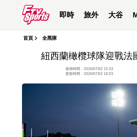
即時
旅外
大谷
首頁
全黑隊
紐西蘭橄欖球隊迎戰法國
發佈時間：2026/07/02 15:33
更新時間：2026/07/02 16:03