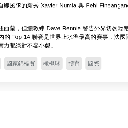
 Xavier Numia 與 Fehi Fineangano
，但總教練 Dave Rennie 警告外界切勿輕
的 Top 14 聯賽是世界上水準最高的賽事，法國
實力都絕對不容小覷。
國家錦標賽
橄欖球
體育
國際