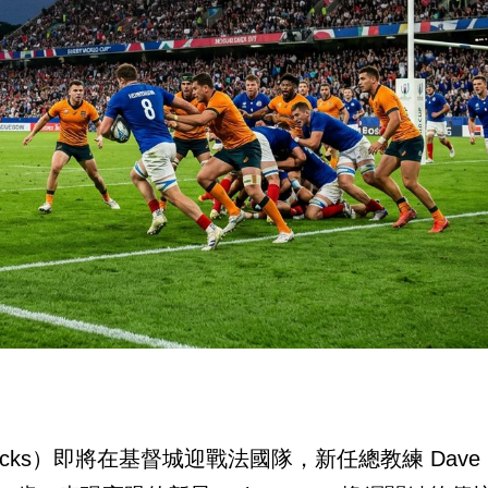
acks）即將在基督城迎戰法國隊，新任總教練 Dave