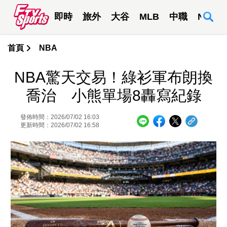
即時
旅外
大谷
MLB
中職
NBA
首頁
NBA
NBA驚天交易！綠衫軍布朗換
喬治 小熊單場8轟寫紀錄
發佈時間：2026/07/02 16:03
更新時間：2026/07/02 16:58