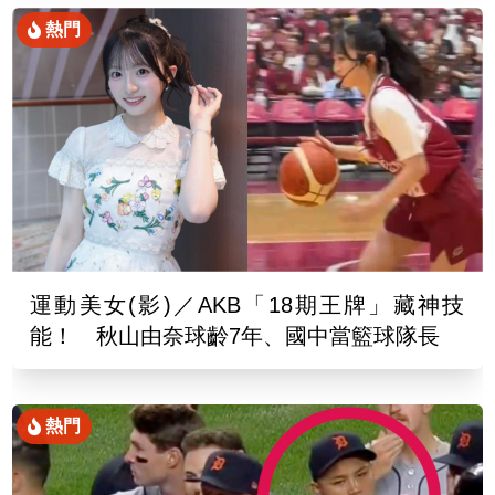
熱門
運動美女(影)／AKB「18期王牌」藏神技
能！ 秋山由奈球齡7年、國中當籃球隊長
熱門