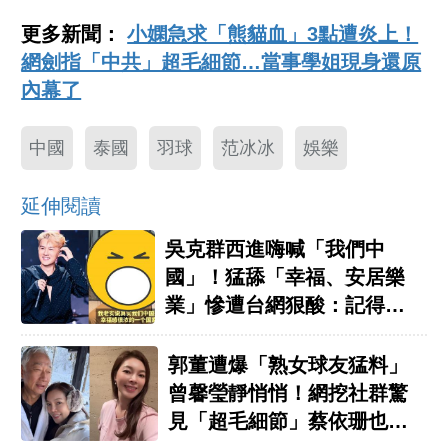
更多新聞：
小嫻急求「熊貓血」3點遭炎上！
網劍指「中共」超毛細節…當事學姐現身還原
內幕了
中國
泰國
羽球
范冰冰
娛樂
延伸閱讀
吳克群西進嗨喊「我們中
國」！猛舔「幸福、安居樂
業」慘遭台網狠酸：記得放
棄健保
郭董遭爆「熟女球友猛料」
曾馨瑩靜悄悄！網挖社群驚
見「超毛細節」蔡依珊也現