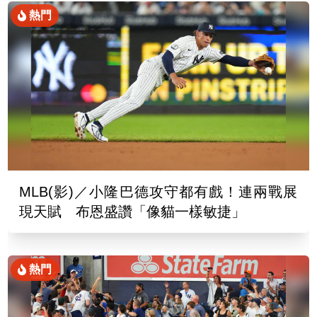
熱門
MLB(影)／小隆巴德攻守都有戲！連兩戰展
現天賦 布恩盛讚「像貓一樣敏捷」
熱門