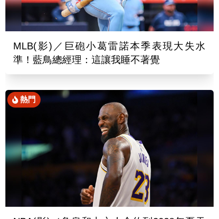
MLB(影)／巨砲小葛雷諾本季表現大失水
準！藍鳥總經理：這讓我睡不著覺
熱門