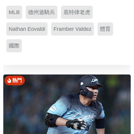
MLB
德州遊騎兵
底特律老虎
Nathan Eovaldi
Framber Valdez
體育
國際
熱門