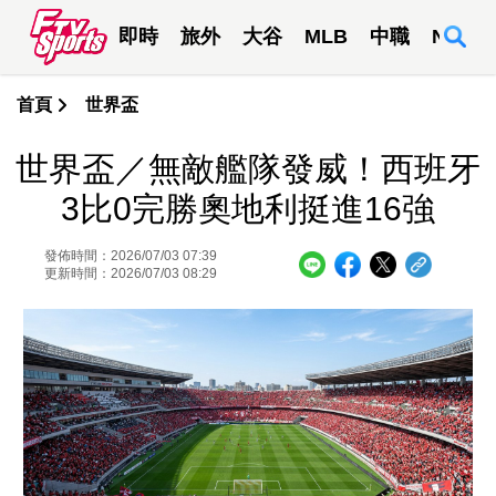
即時
旅外
大谷
MLB
中職
NBA
首頁
世界盃
世界盃／無敵艦隊發威！西班牙
3比0完勝奧地利挺進16強
發佈時間：2026/07/03 07:39
更新時間：2026/07/03 08:29