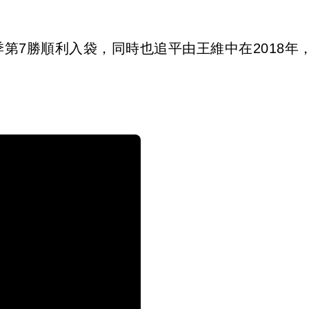
季第7勝順利入袋，同時也追平由王維中在2018年