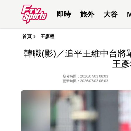
即時
旅外
大谷
首頁
王彥程
韓職(影)／追平王維中台
王彥
發佈時間：2026/07/03 08:03
更新時間：2026/07/03 08:03