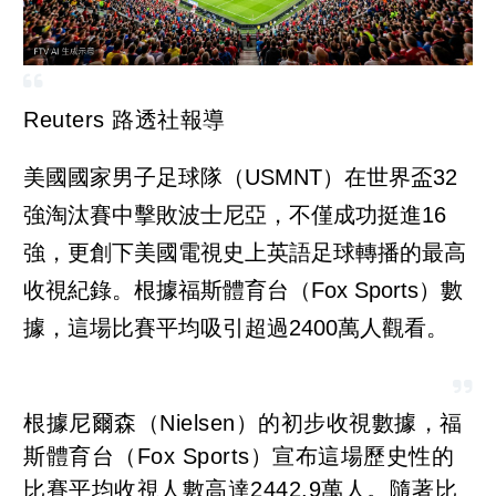
Reuters 路透社報導
美國國家男子足球隊（USMNT）在世界盃32
強淘汰賽中擊敗波士尼亞，不僅成功挺進16
強，更創下美國電視史上英語足球轉播的最高
收視紀錄。根據福斯體育台（Fox Sports）數
據，這場比賽平均吸引超過2400萬人觀看。
根據尼爾森（Nielsen）的初步收視數據，福
斯體育台（Fox Sports）宣布這場歷史性的
比賽平均收視人數高達2442.9萬人。隨著比