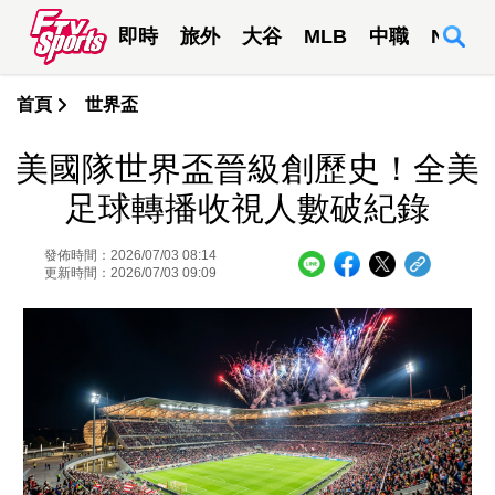
即時
旅外
大谷
MLB
中職
NBA
首頁
世界盃
美國隊世界盃晉級創歷史！全美
足球轉播收視人數破紀錄
發佈時間：2026/07/03 08:14
更新時間：2026/07/03 09:09