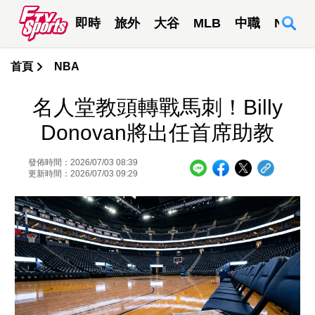
即時
旅外
大谷
MLB
中職
NBA
首頁
NBA
名人堂教頭轉戰馬刺！Billy
Donovan將出任首席助教
發佈時間：2026/07/03 08:39
更新時間：2026/07/03 09:29