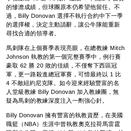
的慘澹成績，但球團原本仍希望他留任。不
過，Billy Donovan 選擇不執行合約中下一季
的選擇權，決定主動請辭，讓公牛隊能重新
尋找合適的領導者。
馬刺隊在上個賽季表現亮眼，在總教練 Mitch
Johnson 執教的第一個完整賽季中，例行賽
豪取 62 勝 20 敗的佳績，不僅奪下西區冠
軍，更一路殺進總冠軍賽，可惜最終以 1 比
4 不敵紐約尼克隊。如今迎來經驗豐富的名
人堂級教練 Billy Donovan 加入教練團，無
疑為馬刺的教練深度注入一劑強心針。
Billy Donovan 擁有豐富的執教資歷，在美國
職籃（NBA）生涯中曾執教奧克拉荷馬雷霆