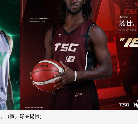
。（圖／球團提供）