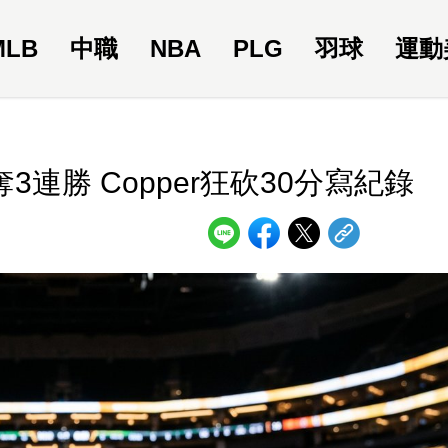
MLB
中職
NBA
PLG
羽球
運動
3連勝 Copper狂砍30分寫紀錄