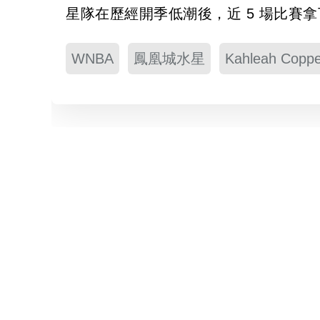
星隊在歷經開季低潮後，近 5 場比賽拿
WNBA
鳳凰城水星
Kahleah Coppe