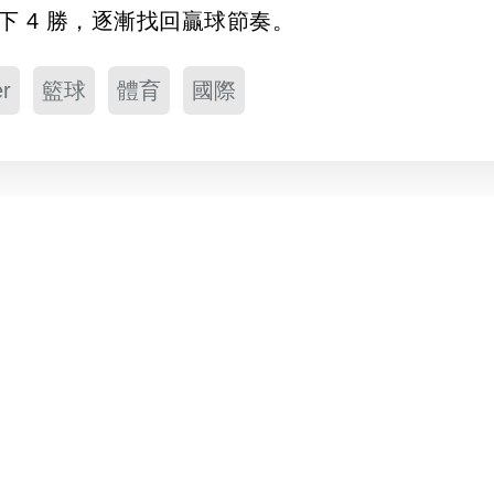
下 4 勝，逐漸找回贏球節奏。
r
籃球
體育
國際