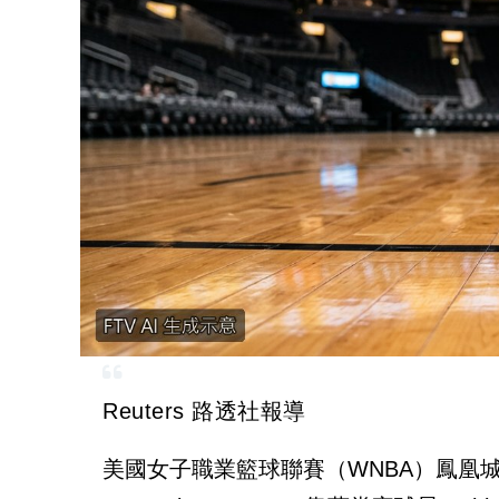
Reuters 路透社報導
美國女子職業籃球聯賽（WNBA）鳳凰城水星