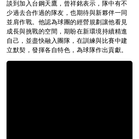
談到加入台鋼天鷹，曾祥銘表示，隊中有不
少過去合作過的隊友，也期待與新夥伴一同
並肩作戰。他認為球團的經營規劃讓他看見
成長與挑戰的空間，期盼在新環境持續精進
自己，並盡快融入團隊，在訓練與比賽中建
立默契，發揮各自特色，為球隊作出貢獻。