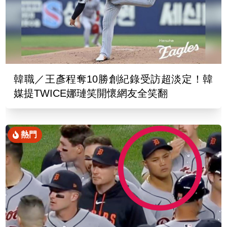
韓職／王彥程奪10勝創紀錄受訪超淡定！韓
媒提TWICE娜璉笑開懷網友全笑翻
熱門