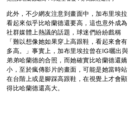
此外，不少網友注意到畫面中，加布里埃拉
看起來似乎比哈蘭德還要高，這也意外成為
社群媒體上熱議的話題，球迷們紛紛戲稱
「難以想像她如果穿上高跟鞋，看起來會有
多高。」事實上，加布里埃拉曾在IG曬出與
弟弟哈蘭德的合照，而她確實比哈蘭德還嬌
小，至於瘋傳影片的畫面，可能是她當時站
在台階上或是腳踩高跟鞋，在視覺上才會顯
得比哈蘭德還高大。