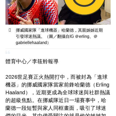
挪威國家隊「進球機器」哈蘭德，其親姊姊近期
引發球迷熱議。（圖／翻攝自IG ＠erling、＠
gabriellehaaland）
體育中心／李筱舲報導
2026世足賽正火熱開打中，而被封為「進球
機器」的挪威國家隊當家前鋒哈蘭德（Erling
Haaland），近期更成為全球球迷與社群熱議
的超級焦點。在挪威隊近日一場賽事中，哈
蘭德一段短暫與家人同框畫面，吸引了球迷
們的目光，其中備受關注的就是他的姊姊加