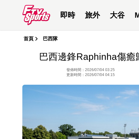
即時
旅外
大谷
首頁
巴西隊
巴西邊鋒Raphinha
發佈時間：2026/07/04 03:25
更新時間：2026/07/04 04:15