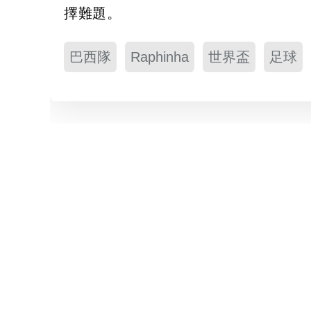
擇難題。
巴西隊
Raphinha
世界盃
足球