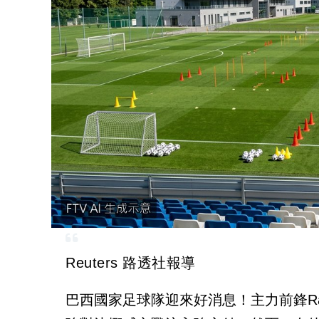
Reuters 路透社報導
巴西國家足球隊迎來好消息！主力前鋒Ra