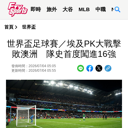
即時
旅外
大谷
MLB
中職
NBA
首頁
世界盃
世界盃足球賽／埃及PK大戰擊
敗澳洲 隊史首度闖進16強
發佈時間：2026/07/04 05:05
更新時間：2026/07/04 05:55