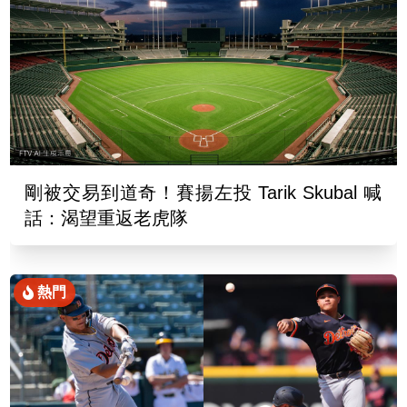
剛被交易到道奇！賽揚左投 Tarik Skubal 喊
話：渴望重返老虎隊
熱門