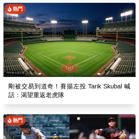
熱門
剛被交易到道奇！賽揚左投 Tarik Skubal 喊
話：渴望重返老虎隊
熱門