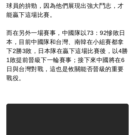
球員的拚勁，因為他們展現出強大鬥志，才
能贏下這場比賽。
而在另外一場賽事，中國隊以73：92慘敗日
本，目前中國隊和台灣、南韓在小組賽都拿
下2勝3敗，日本隊在贏下這場比賽後，以4勝
1敗提前晉級下一輪賽事；接下來中國將在6
日與台灣對戰，這也是攸關能否晉級的重要
戰役。