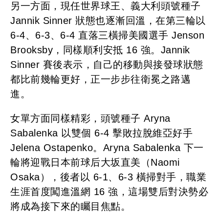
另一方面，現任世界球王、義大利頭號種子
Jannik Sinner 狀態也逐漸回溫，在第三輪以
6-4、6-3、6-4 直落三橫掃美國選手 Jenson
Brooksby，同樣順利安抵 16 強。Jannik
Sinner 賽後表示，自己的移動與接發球狀態
都比前幾輪更好，正一步步往衛冕之路邁
進。
女單方面同樣精彩，頭號種子 Aryna
Sabalenka 以雙個 6-4 擊敗拉脫維亞好手
Jelena Ostapenko。Aryna Sabalenka 下一
輪將迎戰日本前球后大坂直美（Naomi
Osaka），後者以 6-1、6-3 橫掃對手，職業
生涯首度闖進溫網 16 強，這場雙后對決勢必
將成為接下來的矚目焦點。