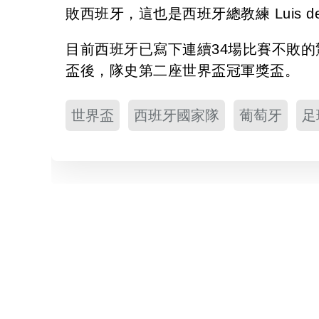
敗西班牙，這也是西班牙總教練 Luis de
目前西班牙已寫下連續34場比賽不敗的
盃後，隊史第二座世界盃冠軍獎盃。
世界盃
西班牙國家隊
葡萄牙
足