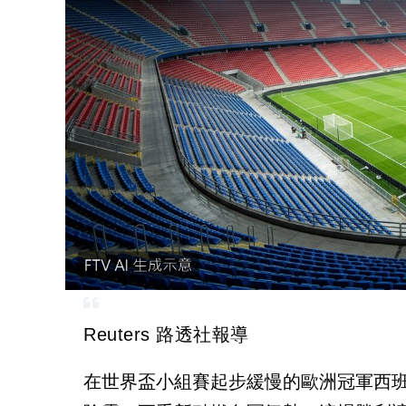
Reuters 路透社報導
在世界盃小組賽起步緩慢的歐洲冠軍西班