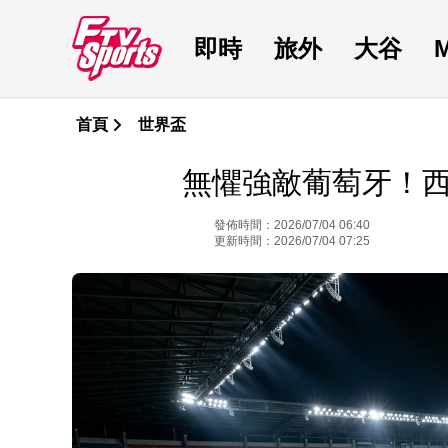
即時
旅外
大谷
首頁
世界盃
無懼強敵葡萄牙！
發佈時間：2026/07/04 06:40
更新時間：2026/07/04 07:25