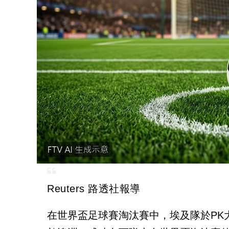
Reuters 路透社報導
在世界盃足球賽淘汰賽中，埃及隊於PK