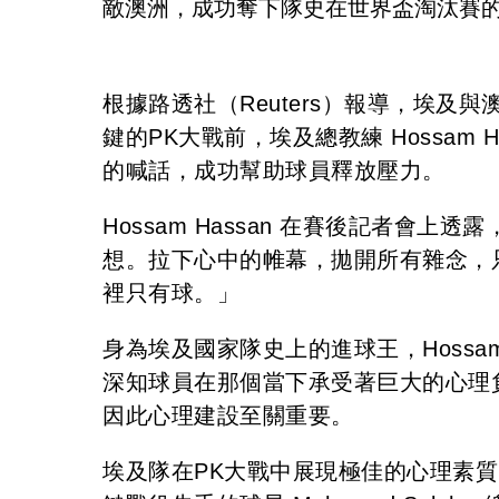
敵澳洲，成功奪下隊史在世界盃淘汰賽的
根據路透社（Reuters）報導，埃及
鍵的PK大戰前，埃及總教練 Hossam
的喊話，成功幫助球員釋放壓力。
Hossam Hassan 在賽後記者會
想。拉下心中的帷幕，拋開所有雜念，
裡只有球。」
身為埃及國家隊史上的進球王，Hossam
深知球員在那個當下承受著巨大的心理
因此心理建設至關重要。
埃及隊在PK大戰中展現極佳的心理素