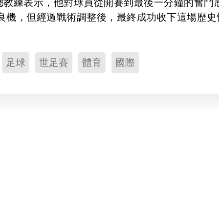
ah。總教練表示，他對球員從開賽到最後一分鐘的奮鬥
良機，但經過戰術調整後，最終成功收下這場歷史
足球
世足賽
體育
國際