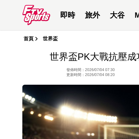
即時
旅外
大谷
首頁
世界盃
世界盃PK大戰抗壓成
發佈時間：2026/07/04 07:30
更新時間：2026/07/04 08:20