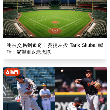
剛被交易到道奇！賽揚左投 Tarik Skubal 喊
話：渴望重返老虎隊
熱門