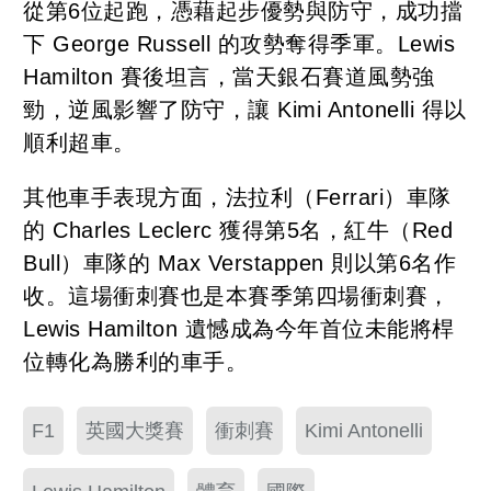
從第6位起跑，憑藉起步優勢與防守，成功擋
下 George Russell 的攻勢奪得季軍。Lewis
Hamilton 賽後坦言，當天銀石賽道風勢強
勁，逆風影響了防守，讓 Kimi Antonelli 得以
順利超車。
其他車手表現方面，法拉利（Ferrari）車隊
的 Charles Leclerc 獲得第5名，紅牛（Red
Bull）車隊的 Max Verstappen 則以第6名作
收。這場衝刺賽也是本賽季第四場衝刺賽，
Lewis Hamilton 遺憾成為今年首位未能將桿
位轉化為勝利的車手。
F1
英國大獎賽
衝刺賽
Kimi Antonelli