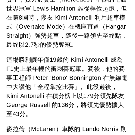
世界冠軍 Lewis Hamilton 雖從桿位起跑，但
在第8圈時，隊友 Kimi Antonelli 利用超車模
式（Overtake Mode）在機庫直道（Hangar
Straight）強勢超車，隨後一路領先至終點，
最終以2.7秒的優勢奪冠。
這場勝利讓年僅19歲的 Kimi Antonelli 成為
F1史上最年輕的衝刺賽冠軍。賽後，他的賽
事工程師 Peter 'Bono' Bonnington 在無線電
中大讚他「全程掌控比賽」。此役過後，
Kimi Antonelli 在積分榜上以179分領先隊友
George Russell 的136分，將領先優勢擴大
至43分。
麥拉倫（McLaren）車隊的 Lando Norris 則