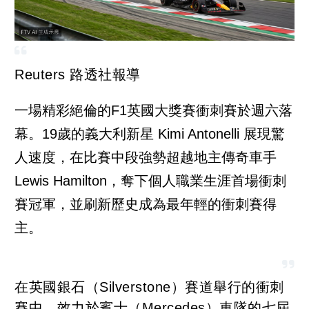
Reuters 路透社報導
一場精彩絕倫的F1英國大獎賽衝刺賽於週六落
幕。19歲的義大利新星 Kimi Antonelli 展現驚
人速度，在比賽中段強勢超越地主傳奇車手
Lewis Hamilton，奪下個人職業生涯首場衝刺
賽冠軍，並刷新歷史成為最年輕的衝刺賽得
主。
在英國銀石（Silverstone）賽道舉行的衝刺
賽中，效力於賓士（Mercedes）車隊的七屆