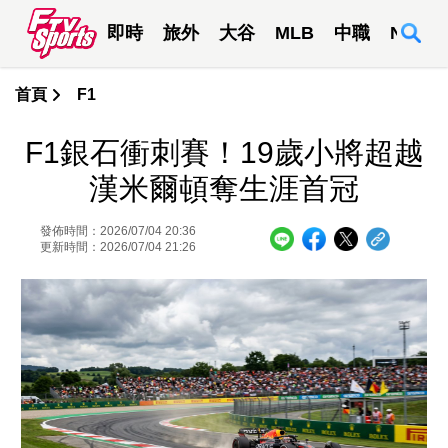
即時
旅外
大谷
MLB
中職
NBA
首頁
F1
F1銀石衝刺賽！19歲小將超越
漢米爾頓奪生涯首冠
發佈時間：2026/07/04 20:36
更新時間：2026/07/04 21:26