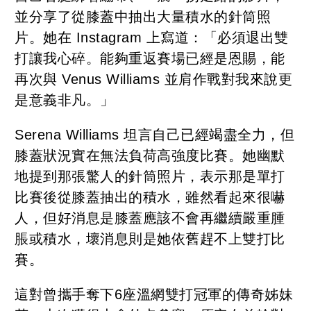
並分享了從膝蓋中抽出大量積水的針筒照
片。她在 Instagram 上寫道：「必須退出雙
打讓我心碎。能夠重返賽場已經是恩賜，能
再次與 Venus Williams 並肩作戰對我來說更
是意義非凡。」
Serena Williams 坦言自己已經竭盡全力，但
膝蓋狀況實在無法負荷高強度比賽。她幽默
地提到那張驚人的針筒照片，表示那是單打
比賽後從膝蓋抽出的積水，雖然看起來很嚇
人，但好消息是膝蓋應該不會再繼續嚴重腫
脹或積水，壞消息則是她依舊趕不上雙打比
賽。
這對曾攜手奪下6座溫網雙打冠軍的傳奇姊妹