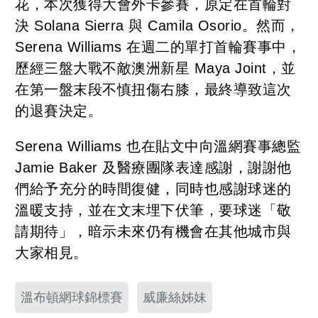
花，本次獲得大會外卡參賽，原定在首輪對
決 Solana Sierra 與 Camila Osorio。然而，
Serena Williams 在週二的單打首輪賽事中，
歷經三盤大戰不敵澳洲新星 Maya Joint，並
在第一盤末段不慎扭傷右膝，最終導致這次
的退賽決定。
Serena Williams 也在貼文中向溫網賽事總監
Jamie Baker 及醫療團隊表達感謝，謝謝他
們給予充分的時間復健，同時也感謝球迷的
溫暖支持，並在文末埋下伏筆，要球迷「敬
請期待」，暗示未來仍有機會在其他城市與
大家相見。
溫布頓網球錦標賽
威廉絲姊妹