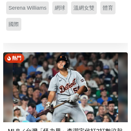
Serena Williams
網球
溫網女雙
體育
國際
熱門