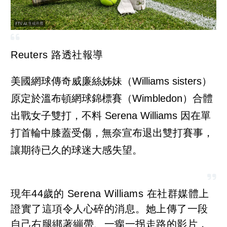
Reuters 路透社報導
美國網球傳奇威廉絲姊妹（Williams sisters）
原定於溫布頓網球錦標賽（Wimbledon）合體
出戰女子雙打，不料 Serena Williams 因在單
打首輪中膝蓋受傷，無奈宣布退出雙打賽事，
讓期待已久的球迷大感失望。
現年44歲的 Serena Williams 在社群媒體上
證實了這項令人心碎的消息。她上傳了一段
自己右腿綁著繃帶、一瘸一拐走路的影片，