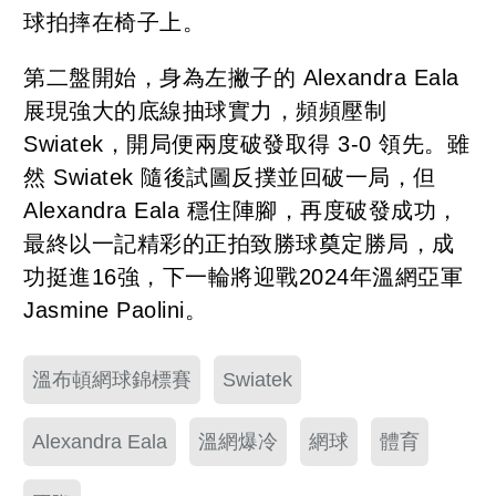
球拍摔在椅子上。
第二盤開始，身為左撇子的 Alexandra Eala
展現強大的底線抽球實力，頻頻壓制
Swiatek，開局便兩度破發取得 3-0 領先。雖
然 Swiatek 隨後試圖反撲並回破一局，但
Alexandra Eala 穩住陣腳，再度破發成功，
最終以一記精彩的正拍致勝球奠定勝局，成
功挺進16強，下一輪將迎戰2024年溫網亞軍
Jasmine Paolini。
溫布頓網球錦標賽
Swiatek
Alexandra Eala
溫網爆冷
網球
體育