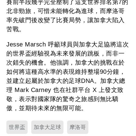
賽前半段幾乎完全壓制了這支世界排名第7的
北非勁旅，可惜未能轉化為進球，而摩洛哥
率先破門後改變了比賽局勢，讓加拿大陷入
苦戰。
Jesse Marsch 呼籲球員與加拿大足協將這次
的世界盃經驗視為未來發展的跳板，而非一
次錯失的機會。他強調，加拿大的挑戰在於
如何將這種高水準的表現維持整場90分鐘，
並建立起屬於加拿大的足球DNA。加拿大總
理 Mark Carney 也在社群平台 X 上發文致
敬，表示對國家隊的驚奇之旅感到無比驕
傲，並期待未來的無限可能。
世界盃
加拿大足球
摩洛哥