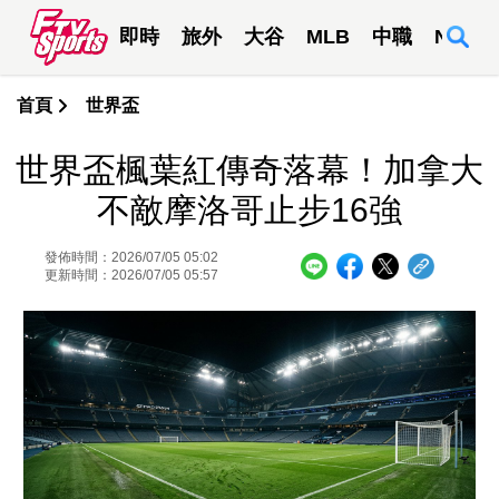
即時
旅外
大谷
MLB
中職
NBA
首頁
世界盃
世界盃楓葉紅傳奇落幕！加拿大
不敵摩洛哥止步16強
發佈時間：2026/07/05 05:02
更新時間：2026/07/05 05:57