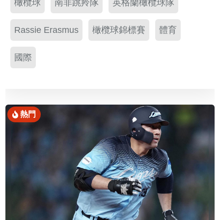
橄欖球
南非跳羚隊
英格蘭橄欖球隊
Rassie Erasmus
橄欖球錦標賽
體育
國際
熱門