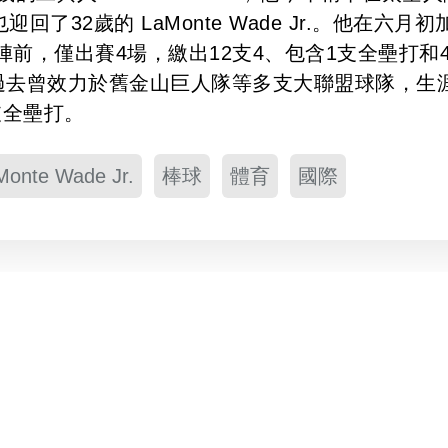
了32歲的 LaMonte Wade Jr.。他在六月初
前，僅出賽4場，繳出12支4、包含1支全壘打和
 Jr. 過去曾效力於舊金山巨人隊等多支大聯盟球隊，生
支全壘打。
Monte Wade Jr.
棒球
體育
國際