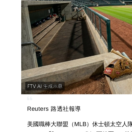
Reuters 路透社報導
美國職棒大聯盟（MLB）休士頓太空人隊