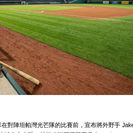
在對陣坦帕灣光芒隊的比賽前，宣布將外野手 Jak