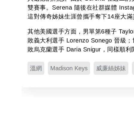
雙賽事。Serena 隨後在社群媒體 In
這對傳奇姊妹生涯曾攜手奪下14座大滿
其他美國選手方面，男單第6種子 Taylor Fr
敗義大利選手 Lorenzo Sonego 晉級
敗烏克蘭選手 Daria Snigur，同樣順
溫網
Madison Keys
威廉絲姊妹