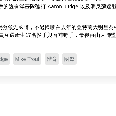
有洋基隊強打 Aaron Judge 以及明尼蘇達
和稍微領先國聯，不過國聯在去年的亞特蘭大明星賽
員互選產生17名投手與替補野手，最後再由大聯
。
dge
Mike Trout
體育
國際