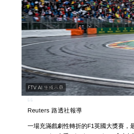
Reuters 路透社報導
一場充滿戲劇性轉折的F1英國大獎賽，