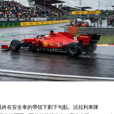
最終在安全車的帶領下劃下句點。法拉利車隊