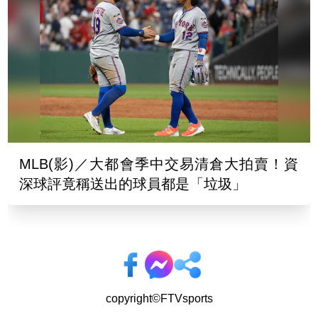
MLB(影)／大都會季中交易清倉大拍賣！資
深球評竟稱送出的球員都是「垃圾」
copyright©FTVsports