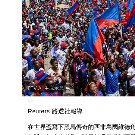
Reuters 路透社報導
在世界盃寫下黑馬傳奇的西非島國維德角