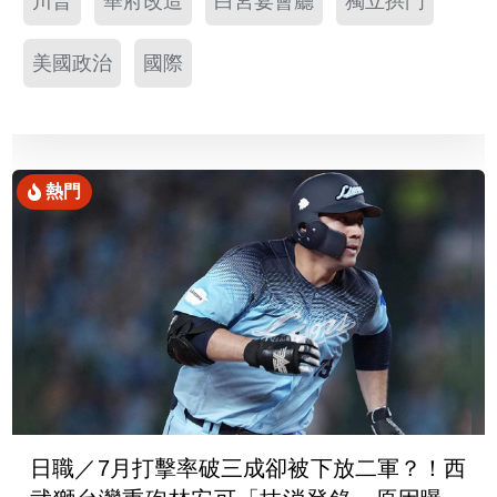
川普
華府改造
白宮宴會廳
獨立拱門
美國政治
國際
熱門
日職／7月打擊率破三成卻被下放二軍？！西