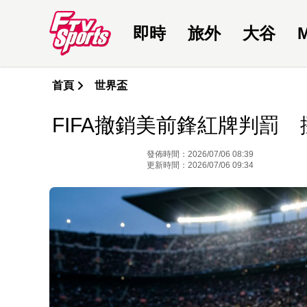
即時
旅外
大谷
首頁
世界盃
FIFA撤銷美前鋒紅牌判罰
發佈時間：2026/07/06 08:39
更新時間：2026/07/06 09:34