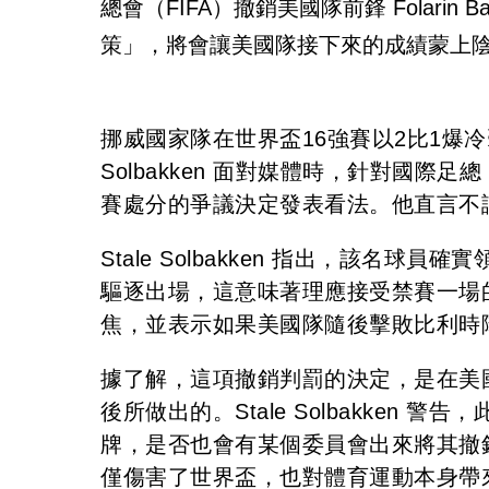
總會（FIFA）撤銷美國隊前鋒 Folari
策」，將會讓美國隊接下來的成績蒙上
挪威國家隊在世界盃16強賽以2比1爆冷
Solbakken 面對媒體時，針對國際足總（F
賽處分的爭議決定發表看法。他直言不
Stale Solbakken 指出，該名
驅逐出場，這意味著理應接受禁賽一場
焦，並表示如果美國隊隨後擊敗比利時
據了解，這項撤銷判罰的決定，是在美國總統川
後所做出的。Stale Solbakken
牌，是否也會有某個委員會出來將其撤
僅傷害了世界盃，也對體育運動本身帶