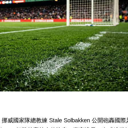
家隊總教練 Stale Solbakken 公開砲轟國