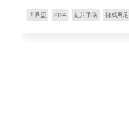
世界盃
FIFA
紅牌爭議
挪威男足