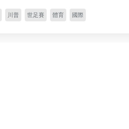
川普
世足賽
體育
國際