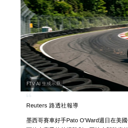
Reuters 路透社報導
墨西哥賽車好手Pato O'Ward週日