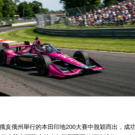
在美國俄亥俄州舉行的本田印地200大賽中脫穎而出，成