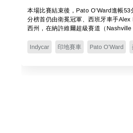
本場比賽結束後，Pato O'Ward進
分榜首仍由衛冕冠軍、西班牙車手Alex 
西州，在納許維爾超級賽道（Nashville 
Indycar
印地賽車
Pato O'Ward