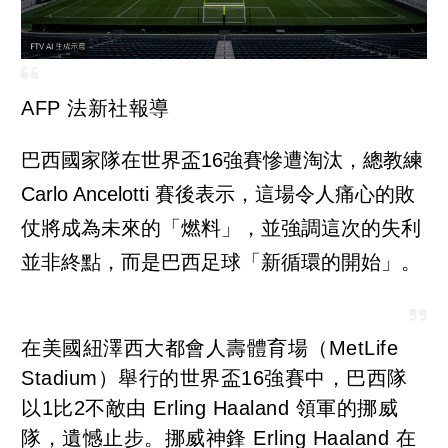
AFP 法新社報導
巴西國家隊在世界盃16強賽慘遭淘汰，總教練
Carlo Ancelotti 賽後表示，這場令人痛心的敗
仗將成為未來的「燃料」，並強調這次的失利
並非終點，而是巴西足球「新循環的開始」。
在美國紐澤西大都會人壽體育場（MetLife
Stadium）舉行的世界盃16強賽中，巴西隊
以1比2不敵由 Erling Haaland 領軍的挪威
隊，遺憾止步。挪威神鋒 Erling Haaland 在