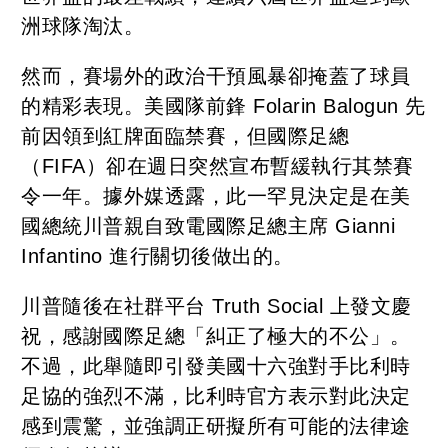
洲球隊淘汰。
然而，賽場外的政治干預風暴卻掩蓋了球員
的精彩表現。美國隊前鋒 Folarin Balogun 先
前因領到紅牌面臨禁賽，但國際足總
（FIFA）卻在週日突然宣布暫緩執行其禁賽
令一年。據外媒透露，此一罕見決定是在美
國總統川普親自致電國際足總主席 Gianni
Infantino 進行關切後做出的。
川普隨後在社群平台 Truth Social 上發文慶
祝，感謝國際足總「糾正了極大的不公」。
不過，此舉隨即引發美國十六強對手比利時
足協的強烈不滿，比利時官方表示對此決定
感到震驚，並強調正研擬所有可能的法律途