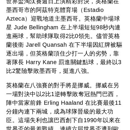
世界盃淘汰賽週日上演精彩對決，英格蘭在
墨西哥市的阿茲特克體育場（Estadio
Azteca）迎戰地道主墨西哥。英格蘭中場球
星 Jude Bellingham 在上半場短短98秒內連
進兩球，幫助球隊取得2比0領先。儘管英格
蘭後衛 Jarell Quansah 在下半場因紅牌被驅
逐出場，但英格蘭頂住少打一人的劣勢，靠
著隊長 Harry Kane 罰進關鍵點球，最終以3
比2驚險擊敗墨西哥，挺進八強。
英格蘭在八強賽的對手將是挪威。挪威在另
一場對決中以2比1逆轉擊敗奪冠熱門巴西，
陣中當家前鋒 Erling Haaland 在比賽最後11
分鐘內連下兩城，成為球隊晉級的最大功
臣。這場失利也讓巴西創下自1990年以來在
世界盃的最差戰績，連續六屆世界盃遭到歐