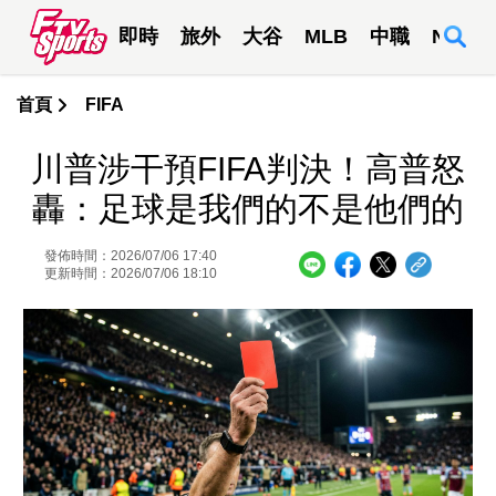
即時
旅外
大谷
MLB
中職
NBA
首頁
FIFA
川普涉干預FIFA判決！高普怒
轟：足球是我們的不是他們的
發佈時間：2026/07/06 17:40
更新時間：2026/07/06 18:10