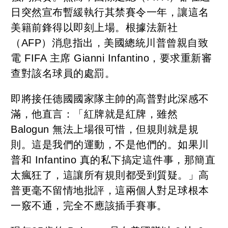
日突然宣布暫緩執行其禁賽令一年，讓這名
美籍前鋒得以即刻上場。根據法新社
（AFP）消息指出，美國總統川普曾親自致
電 FIFA 主席 Gianni Infantino，要求重新審
查對該名球員的處罰。
即將接任德國國家隊主帥的高普對此深感不
滿，他直言：「紅牌就是紅牌，雖然
Balogun 無法上場很可惜，但規則就是規
則。這是我們的運動，不是他們的。如果川
普和 Infantino 真的私下搞定這件事，那簡直
太瘋狂了，這讓所有規則都受到質疑。」高
普更毫不留情地批評，這兩個人對足球根本
一竅不通，完全不應該插手賽事。