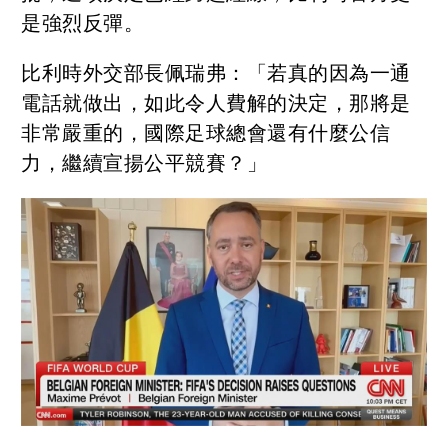
是強烈反彈。
比利時外交部長佩瑞弗：「若真的因為一通
電話就做出，如此令人費解的決定，那將是
非常嚴重的，國際足球總會還有什麼公信
力，繼續宣揚公平競賽？」