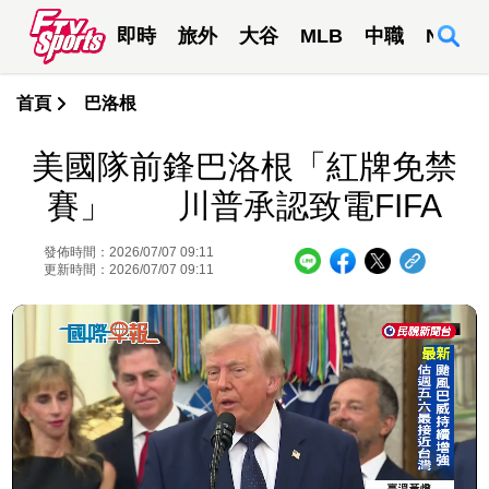
即時
旅外
大谷
MLB
中職
NBA
首頁
巴洛根
美國隊前鋒巴洛根「紅牌免禁
賽」 川普承認致電FIFA
發佈時間：2026/07/07 09:11
更新時間：2026/07/07 09:11