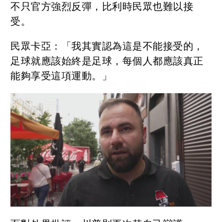
不只官方強烈反彈，比利時民眾也難以接
受。
民眾卡亞：「我其實認為這是不能接受的，
足球就應該始終是足球，每個人都應該真正
能夠享受這項運動。」