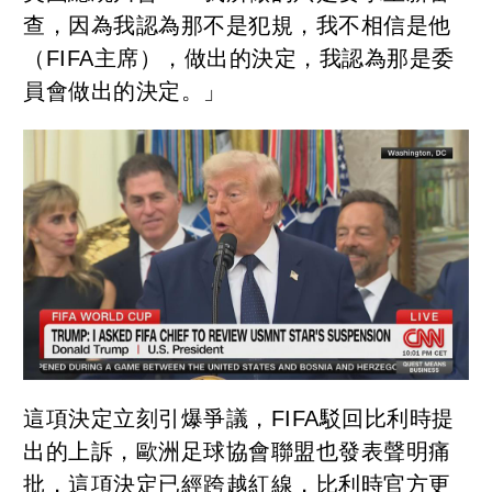
查，因為我認為那不是犯規，我不相信是他
（FIFA主席），做出的決定，我認為那是委
員會做出的決定。」
這項決定立刻引爆爭議，FIFA駁回比利時提
出的上訴，歐洲足球協會聯盟也發表聲明痛
批，這項決定已經跨越紅線，比利時官方更