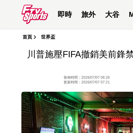
即時
旅外
大谷
首頁
世界盃
川普施壓FIFA撤銷美前
發佈時間：2026/07/07 06:26
更新時間：2026/07/07 07:21