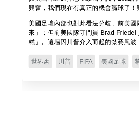
興奮，我們現在有真正的機會贏球了！
美國足壇內部也對此看法分歧。前美國隊球星
來」；但前美國隊守門員 Brad Fried
糕」。這場因川普介入而起的禁賽風波
世界盃
川普
FIFA
美國足球