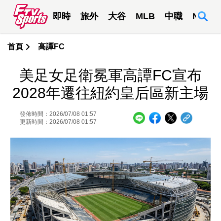
即時
旅外
大谷
MLB
中職
NBA
首頁
高譚FC
美足女足衛冕軍高譚FC宣布
2028年遷往紐約皇后區新主場
發佈時間：2026/07/08 01:57
更新時間：2026/07/08 01:57