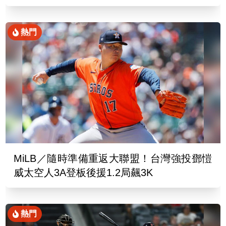
熱門
MiLB／隨時準備重返大聯盟！台灣強投鄧愷
威太空人3A登板後援1.2局飆3K
熱門