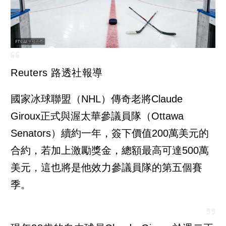
Reuters 路透社報導
國家冰球聯盟（NHL）傳奇老將Claude
Giroux正式與渥太華參議員隊（Ottawa
Senators）續約一年，簽下價值200萬美元的
合約，若加上激勵獎金，總額最高可達500萬
美元，這也將是他效力參議員隊的第五個賽
季。