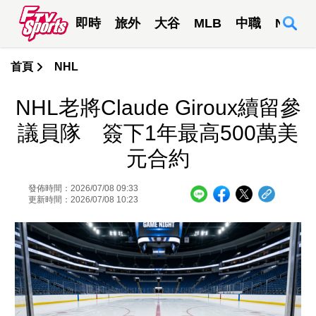
即時
旅外
大谷
MLB
中職
NBA
首頁
NHL
NHL老將Claude Giroux續留參
議員隊 簽下1年最高500萬美
元合約
發佈時間：2026/07/08 09:33
更新時間：2026/07/08 10:23