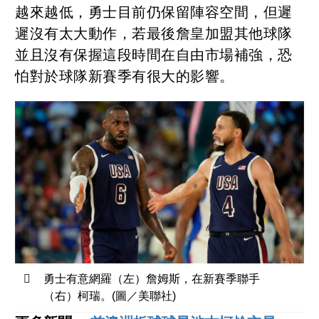
越來越低，勇士目前仍保留陣容空間，但遲
遲沒有太大動作，若最後詹皇加盟其他球隊
並且沒有保握這段時間在自由市場補強，恐
怕對於球隊新賽季有很大的影響。
勇士有意網羅（左）詹姆斯，在新賽季聯手
（右）柯瑞。(圖／美聯社)