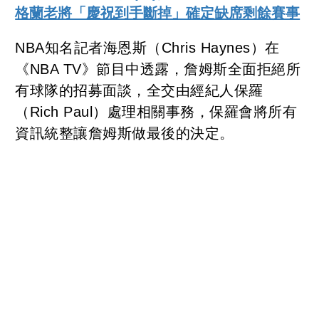
格蘭老將「慶祝到手斷掉」確定缺席剩餘賽事
NBA知名記者海恩斯（Chris Haynes）在
《NBA TV》節目中透露，詹姆斯全面拒絕所
有球隊的招募面談，全交由經紀人保羅
（Rich Paul）處理相關事務，保羅會將所有
資訊統整讓詹姆斯做最後的決定。