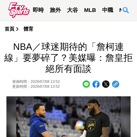
即時
旅外
大谷
MLB
中職
NBA
首頁
體育
NBA／球迷期待的「詹柯連
線」要夢碎了？美媒曝：詹皇拒
絕所有面談
發佈時間：2026/07/08 13:52
更新時間：2026/07/08 13:52