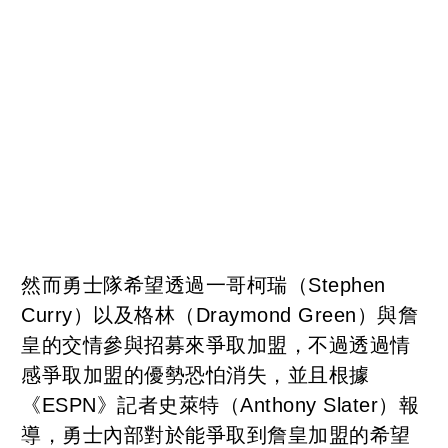
然而勇士隊希望透過一哥柯瑞（Stephen
Curry）以及格林（Draymond Green）與詹
皇的交情參與招募來爭取加盟，不過透過情
感爭取加盟的優勢恐怕消失，並且根據
《ESPN》記者史萊特（Anthony Slater）報
導，勇士內部對於能爭取到詹皇加盟的希望